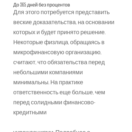
До 365 дней без процентов
Для этого потребуется представить
веские доказательства, на основании
которых и будет принято решение.
Некоторые физлица, обращаясь в
микрофинансовую организацию,
считают, что обязательства перед
небольшими компаниями
минимальны. На практике
ответственность еще больше, чем
перед солидными финансово-
кредитными
https://effectiveminds.com.au/zajm-
s-prosrochkami-srochno-zajm-s-tekushhimi/