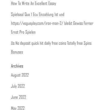
How To Write An Excellent Essay
Spielsaal Qua 1 Ecu Einzahlung Ist und
https://vogueplay.com/iron-man-2/ bleibt Gewiss Ferner
Ernst Pro Spielen
Us No deposit quick hit daily free coins Totally free Spins
Bonuses
Archives
August 2022
July 2022
June 2022
May 2022