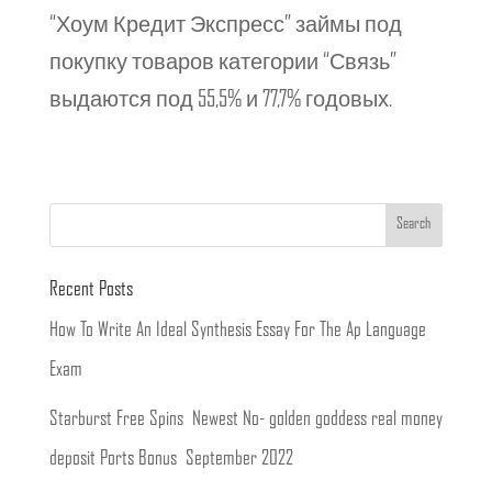
“Хоум Кредит Экспресс” займы под
покупку товаров категории “Связь”
выдаются под 55,5% и 77,7% годовых.
Recent Posts
How To Write An Ideal Synthesis Essay For The Ap Language
Exam
Starburst Free Spins ️ Newest No- golden goddess real money
deposit Ports Bonus ️ September 2022