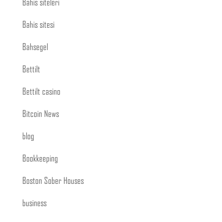
Bahis siteleri
Bahis sitesi
Bahsegel
Bettilt
Bettilt casino
Bitcoin News
blog
Bookkeeping
Boston Sober Houses
business