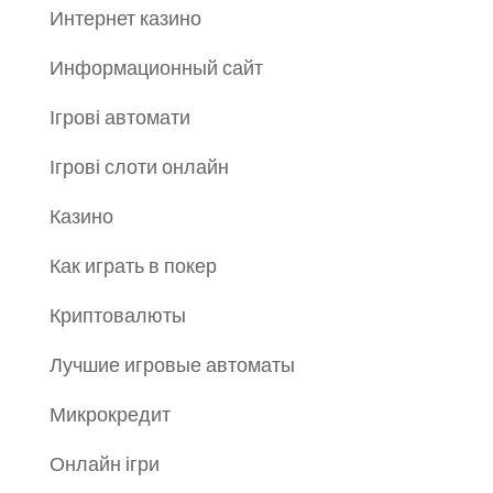
Интернет казино
Информационный сайт
Ігрові автомати
Ігрові слоти онлайн
Казино
Как играть в покер
Криптовалюты
Лучшие игровые автоматы
Микрокредит
Онлайн ігри