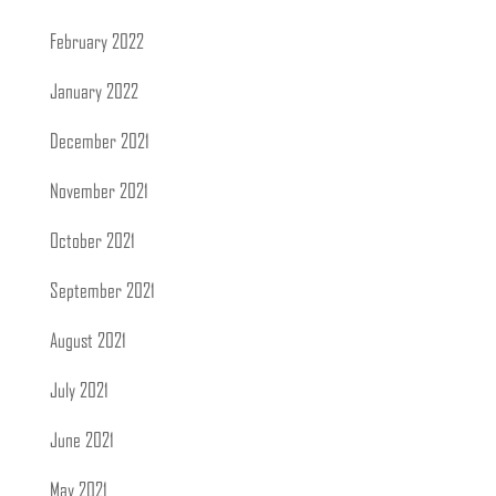
February 2022
January 2022
December 2021
November 2021
October 2021
September 2021
August 2021
July 2021
June 2021
May 2021