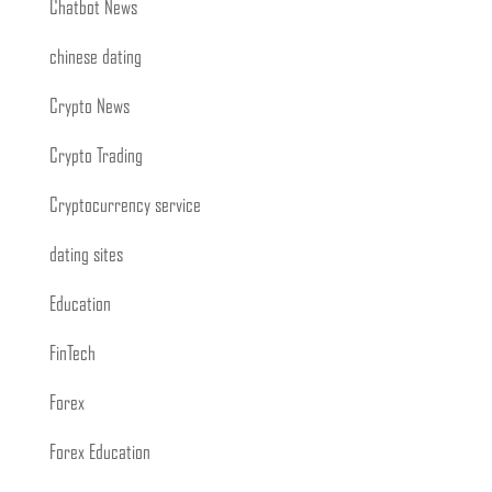
Chatbot News
chinese dating
Crypto News
Crypto Trading
Cryptocurrency service
dating sites
Education
FinTech
Forex
Forex Education