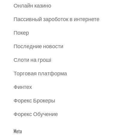
Онлайн казино
Пассивный зароботок в интернете
Покер
Последние новости
Слоти на гроші
Торговая платформа
Финтех
Форекс Брокеры
Форекс Обучение
Meta