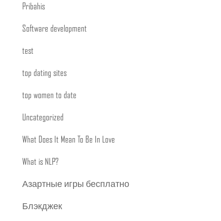
Pribahis
Software development
test
top dating sites
top women to date
Uncategorized
What Does It Mean To Be In Love
What is NLP?
Азартные игры бесплатно
Блэкджек